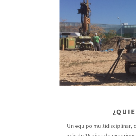
¿QUI
Un equipo multidisciplinar, 
más de 15 años de experienci