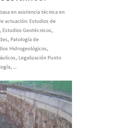
basa en asistencia técnica en
e actuación: Estudios de
 Estudios Geotécnicos,
des, Patología de
dios Hidrogeológicos,
áulicos, Legalización Punto
gía, ...