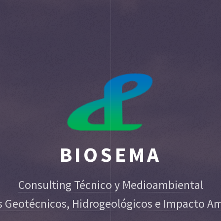
BIOSEMA
Consulting Técnico y Medioambiental
s Geotécnicos, Hidrogeológicos e Impacto A