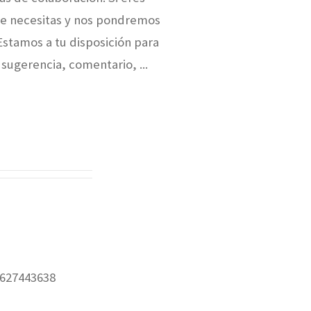
que necesitas y nos pondremos
Estamos a tu disposición para
 sugerencia, comentario, ...
O
- 627443638