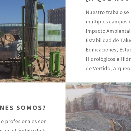
Nuestro trabajo se 
múltiples campos d
Impacto Ambiental,
Estabilidad de Talu
Edificaciones, Estu
Hidrológicos e Hidr
de Vertido, Arqueolo
ENES SOMOS?
de profesionales con
a en el ámbito de la