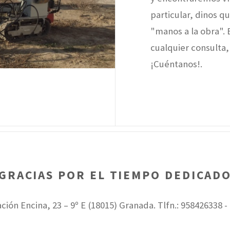
particular, dinos 
"manos a la obra". 
cualquier consulta,
¡Cuéntanos!.
GRACIAS POR EL TIEMPO DEDICAD
ción Encina, 23 – 9º E (18015) Granada. Tlfn.: 958426338 