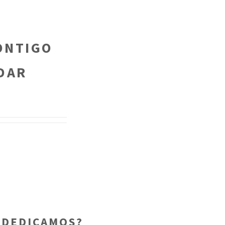
ONTIGO
DAR
 DEDICAMOS?