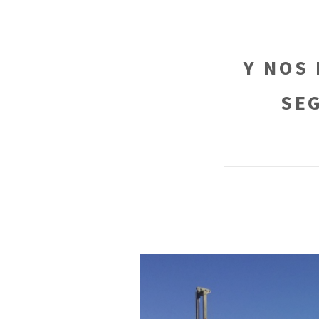
Y NOS
SE